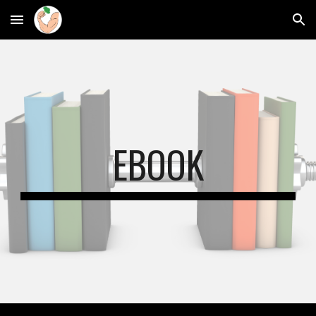
Skip to main content
Skip to navigation
EBOOK