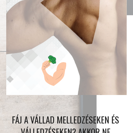
FÁJ A VÁLLAD MELLEDZÉSEKEN ÉS 
VÁLLEDZÉSEKEN? AKKOR NE 