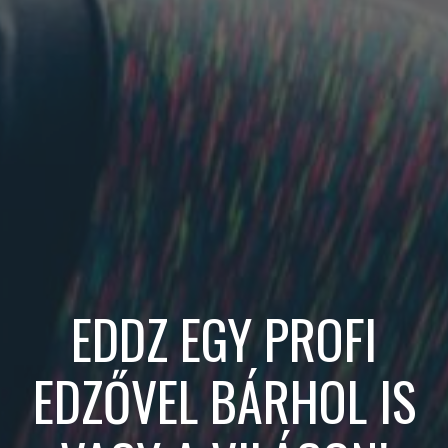
EDDZ EGY PROFI
EDZŐVEL BÁRHOL IS