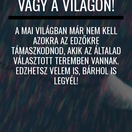
VAGY A VILÁGON!
A MAI VILÁGBAN MÁR NEM KELL
AZOKRA AZ EDZŐKRE
TÁMASZKODNOD, AKIK AZ ÁLTALAD
VÁLASZTOTT TEREMBEN VANNAK.
EDZHETSZ VELEM IS, BÁRHOL IS
LEGYÉL!